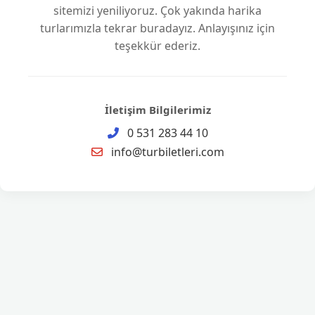
sitemizi yeniliyoruz. Çok yakında harika
turlarımızla tekrar buradayız. Anlayışınız için
teşekkür ederiz.
İletişim Bilgilerimiz
0 531 283 44 10
info@turbiletleri.com